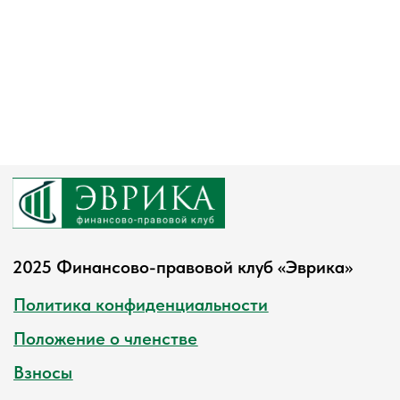
2025 Финансово-правовой клуб «Эврика»
Политика конфиденциальности
Положение о членстве
Взносы
Контакты
г. Краснодар, ул. Московская, д. 81/1, офис 308
+ 7 (964) 924-17-99
eurekaclub@yandex.ru