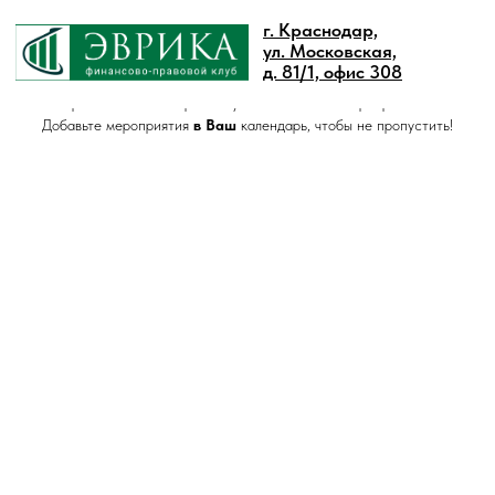
г. Краснодар,
ул. Московская,
д. 81/1, офис 308
Приглашаем
Вас
принять участие в наших мероприятиях!
Добавьте мероприятия
в Ваш
календарь, чтобы не пропустить!