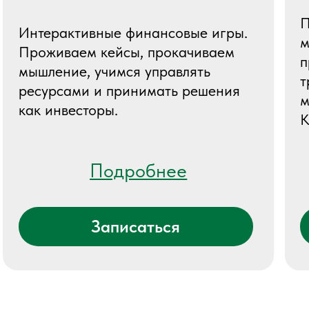
и рост капитала
Формат
Онлайн и офлайн, консультации,
чаты, встречи, база знаний