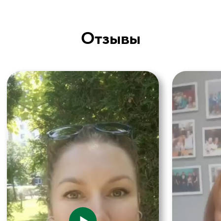
Стать участником Клуба
Как добраться?
Построить маршрут