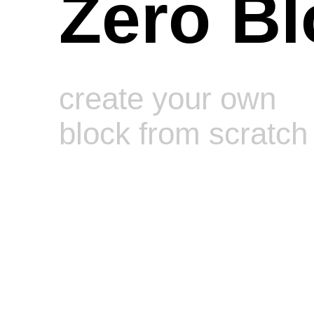
Zero Bl
create your own
block from scratch