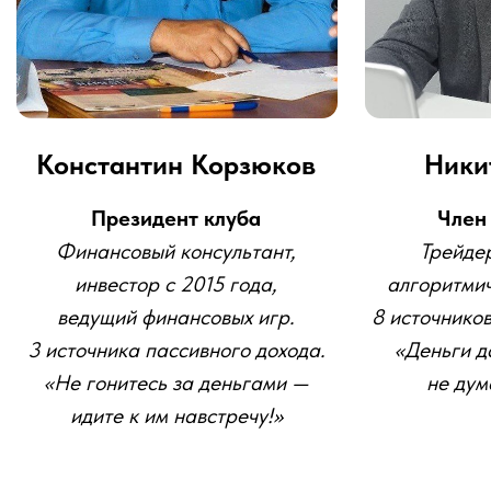
Взнос
от 3000 руб/мес
Подробнее о взносах
Что вы получите
Свой личный финансовый план
Инструменты для улучшения жизни
Навыки управления своими деньгами
Поддержку экспертов Клуба
Доступ к проверенной информации
Новых друзей и единомышленников